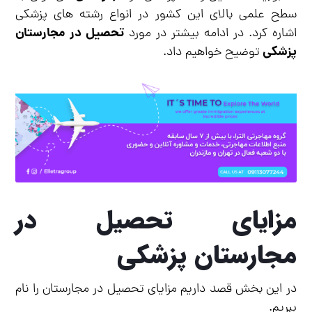
سطح علمی بالای این کشور در انواع رشته های پزشکی
تحصیل در مجارستان
اشاره کرد. در ادامه بیشتر در مورد
پزشکی
توضیح خواهیم داد.
مزایای تحصیل در
مجارستان پزشکی
در این بخش قصد داریم مزایای تحصیل در مجارستان را نام
ببریم.