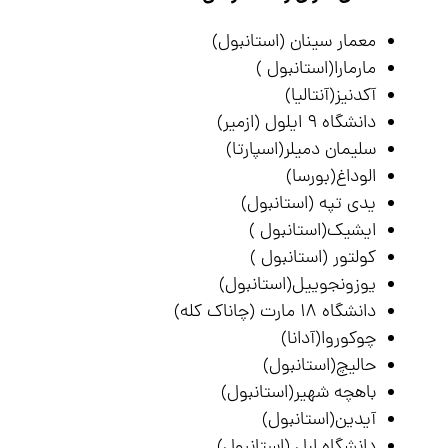
معمار سینان (استانبول)
مارمارا(استانبول )
آکدنیز(آنتالیا)
دانشگاه ۹ ایلول (ازمیر)
سلیمان دمیلر(اسپارتا)
الوداغ(بورسا)
یدی تپه (استانبول)
ایشیک(استانبول )
کولتور (استانبول )
یوزونجوییل(استانبول)
دانشگاه ۱۸ مارت (چاناک کله)
چوکوروا(آدانا)
حالیچ(استانبول)
باهچه شهیر(استانبول)
آیدین(استانبول)
دانشگاه ارل (استانبول)