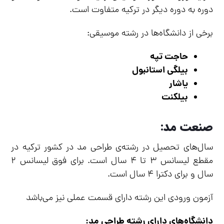
دوره به دوره دیگر در ترکیه متفاوت است.
برخی از دانشگاه‌ها در رشته موسیقی:
حاجت تپه
بیلگی استانبول
یاشار
بیلکنت
صنعت مد:
سال‌های تحصیل در رشته‌ی طراحی مد در کشور ترکیه در
مقطع لیسانس ۳ تا ۴ سال است. برای فوق لیسانس ۲
سال و برای دکترا ۴ سال است.
آزمون ورودی این رشته دارای قسمت عملی نیز می‌باشد
دانشگاه‌های دارای رشته طراحی مد: