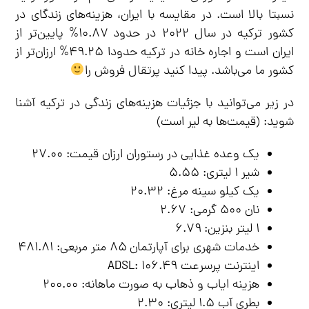
نسبتا بالا است. در مقایسه با ایران، هزینه‌های زندگای در
کشور ترکیه در سال ۲۰۲۲ در حدود ۱۰.۸۷% پایین‌تر از
ایران است و اجاره خانه در ترکیه حدودا ۴۹.۲۵% ارزان‌تر از
کشور ما می‌باشد. پیدا کنید پرتقال فروش را
در زیر می‌توانید با جزئیات هزینه‌های زندگی در ترکیه آشنا
شوید: (قیمت‌ها به لیر است)
یک وعده غذایی در رستوران ارزان قیمت: ۲۷.۰۰
شیر ۱ لیتری: ۵.۵۵
یک کیلو سینه مرغ: ۲۰.۳۲
نان ۵۰۰ گرمی: ۲.۶۷
۱ لیتر بنزین: ۶.۷۹
خدمات شهری برای آپارتمان ۸۵ متر مربعی: ۴۸۱.۸۱
اینترنت پرسرعت ADSL: 106.49
هزینه ایاب و ذهاب به صورت ماهانه: ۲۰۰.۰۰
بطری آب ۱.۵ لیتری: ۲.۳۰