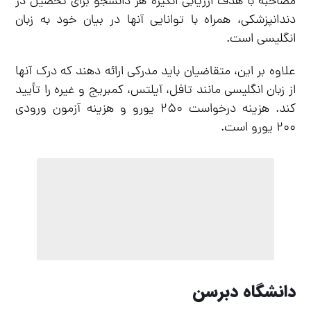
مصاحبه با هدف ارزیابی انگیزه هر دانشجو برای تحصیل در
دندانپزشکی، همراه با توانایی آنها در بیان خود به زبان
انگلیسی است.
علاوه بر این، متقاضیان باید مدرکی ارائه دهند که درک آنها
از زبان انگلیسی مانند تافل، آیلتس، کمبریج و غیره را تأیید
کند. هزینه درخواست ۲۵۰ یورو و هزینه آزمون ورودی
۲۰۰ یورو است.
دانشگاه دبرسن