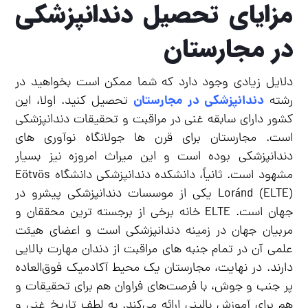
مزایای تحصیل دندانپزشکی
در مجارستان
دلایل زیادی وجود دارد که شما ممکن است بخواهید در
دندانپزشکی در مجارستان
رشته
تحصیل کنید. اولا، این
کشور دارای سابقه غنی در مراقبت و تحقیقات دندانپزشکی
است. مجارستان برای قرن ها جولانگاه نوآوری های
دندانپزشکی بوده است و این میراث امروزه نیز بسیار
مشهود است. ثانیاً، دانشکده دندانپزشکی دانشگاه Eötvös
Loránd (ELTE) یکی از موسسات دندانپزشکی پیشرو در
جهان است. ELTE خانه برخی از برجسته ترین محققان و
مربیان جهان در زمینه دندانپزشکی است و اعضای هیئت
علمی آن در تمام جنبه های مراقبت از دندان مهارت بالایی
دارند. در نهایت، مجارستان یک محیط آکادمیک فوق‌العاده
پر جنب و جوش، با فرصت‌های فراوان هم برای تحقیقات و
هم برای آموزش بالینی ارائه می‌کند. به لطف تاریخ غنی و