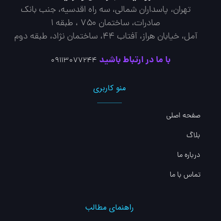
تهران، پاسداران شمالی، سه راه اقدسیه، جنب بانک
صادرات، ساختمان ۷۵۰ ، طبقه ۱
آمل، خیابان هراز، آفتاب 44، ساختمان نژاد، طبقه دوم
با ما در ارتباط باشید
09113077244
منو کاربری
صفحه اصلی
بلاگ
درباره ما
تماس با ما
راهنمای مطالب